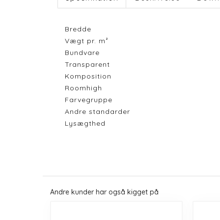
Bredde
Vægt pr. m²
Bundvare
Transparent
Komposition
Roomhigh
Farvegruppe
Andre standarder
Lysægthed
Andre kunder har også kigget på