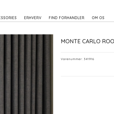
ESSORIES
ERHVERV
FIND FORHANDLER
OM OS
MONTE CARLO RO
Varenummer:
341916