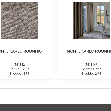
NTE CARLO ROOMHIGH
MONTE CARLO ROOMH
341912
341909
Farve: Brun
Farve: Grøn
Bredde: 295
Bredde: 295