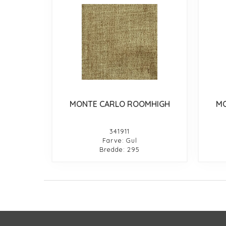
MONTE CARLO ROOMHIGH
MO
341911
Farve: Gul
Bredde: 295