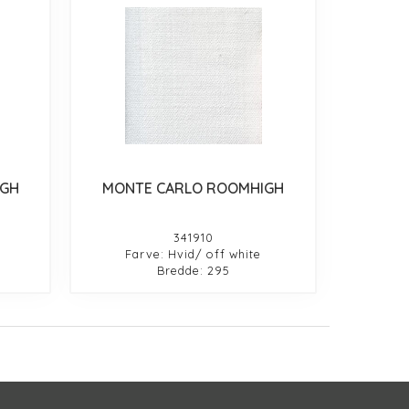
IGH
MONTE CARLO ROOMHIGH
341910
Farve: Hvid/ off white
Bredde: 295