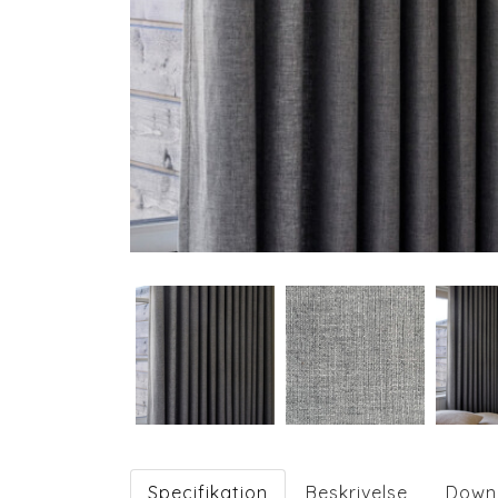
Specifikation
Beskrivelse
Down