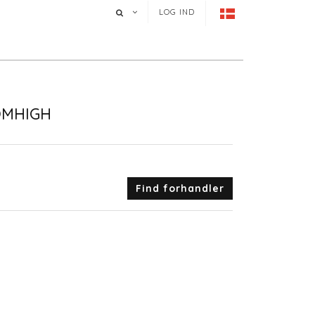
LOG IND
OMHIGH
Find forhandler