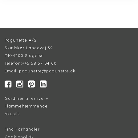
Pagunette A/S
Skælskør Landevej 39
DK-4200 Slagelse
Telefon:
+45 58 57 04 00
Email:
pagunette@pagunette.dk
Gardiner til erhverv
Flammehæmmende
Akustik
Find Forhandler
Cookiepolitik