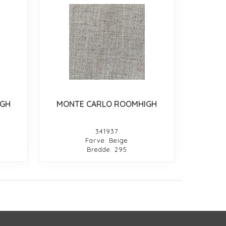
IGH
MONTE CARLO ROOMHIGH
341937
Farve: Beige
Bredde: 295