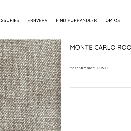
ESSORIES
ERHVERV
FIND FORHANDLER
OM OS
MONTE CARLO RO
Varenummer:
341947