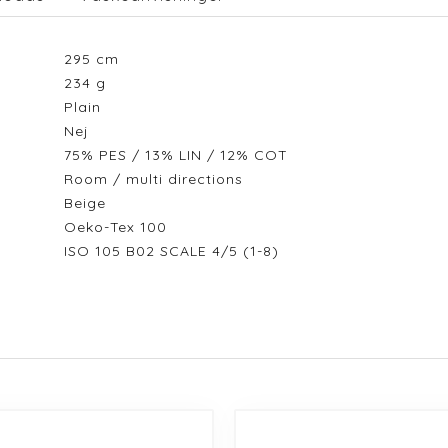
295
cm
234
g
Plain
Nej
75% PES / 13% LIN / 12% COT
Room / multi directions
Beige
Oeko-Tex 100
ISO 105 B02 SCALE 4/5 (1-8)