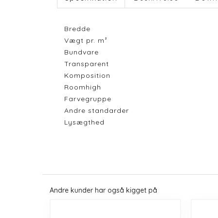
Bredde
Vægt pr. m²
Bundvare
Transparent
Komposition
Roomhigh
Farvegruppe
Andre standarder
Lysægthed
Andre kunder har også kigget på