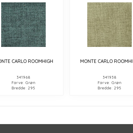
NTE CARLO ROOMHIGH
MONTE CARLO ROOMH
341968
341938
Farve: Grøn
Farve: Grøn
Bredde: 295
Bredde: 295