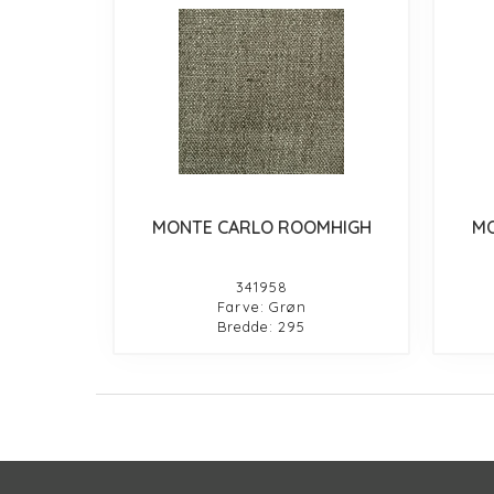
MONTE CARLO ROOMHIGH
MO
341958
Farve: Grøn
Bredde: 295