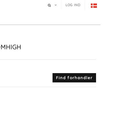
LOG IND
OMHIGH
Find forhandler