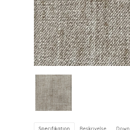
Specifikation
Beskrivelse
Down