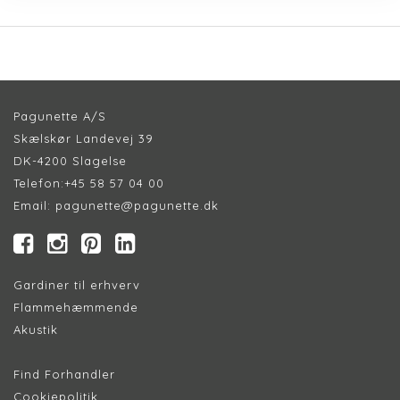
Pagunette A/S
Skælskør Landevej 39
DK-4200 Slagelse
Telefon:
+45 58 57 04 00
Email:
pagunette@pagunette.dk
Gardiner til erhverv
Flammehæmmende
Akustik
Find Forhandler
Cookiepolitik