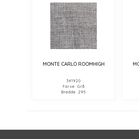
MONTE CARLO ROOMHIGH
MO
341920
Farve: Grå
Bredde: 295