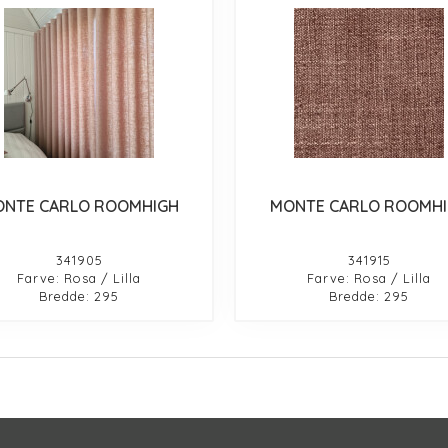
NTE CARLO ROOMHIGH
MONTE CARLO ROOMH
341905
341915
Farve: Rosa / Lilla
Farve: Rosa / Lilla
Bredde: 295
Bredde: 295