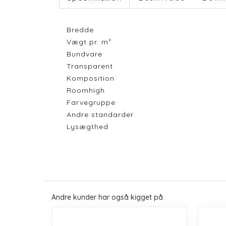
Bredde
Vægt pr. m²
Bundvare
Transparent
Komposition
Roomhigh
Farvegruppe
Andre standarder
Lysægthed
Andre kunder har også kigget på