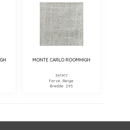
IGH
MONTE CARLO ROOMHIGH
341917
Farve: Beige
Bredde: 295