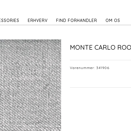
ESSORIES
ERHVERV
FIND FORHANDLER
OM OS
MONTE CARLO RO
Varenummer:
341906