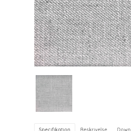
Specifikation
Beskrivelse
Down