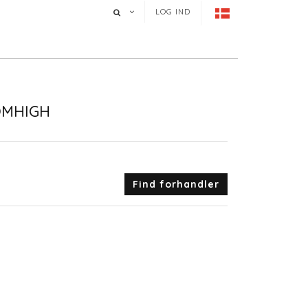
LOG IND
OMHIGH
Find forhandler