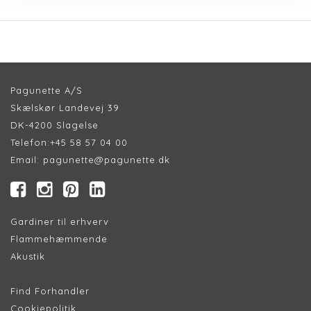
Pagunette A/S
Skælskør Landevej 39
DK-4200 Slagelse
Telefon:
+45 58 57 04 00
Email:
pagunette@pagunette.dk
Gardiner til erhverv
Flammehæmmende
Akustik
Find Forhandler
Cookiepolitik