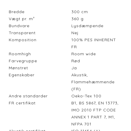
Bredde
300
cm
Vægt pr. m²
360
g
Bundvare
Lysdæmpende
Transparent
Nej
Komposition
100% PES INHERENT
FR
Roomhigh
Room wide
Farvegruppe
Rød
Mønstret
Ja
Egenskaber
Akustik,
Flammehæmmende
(FR)
Andre standarder
Oeko-Tex 100
FR certifikat
B1, BS 5867, EN 13773,
IMO 2010 FTP CODE
ANNEX 1 PART 7, M1,
NFPA 701