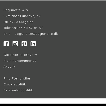
Pagunette A/S
Skælskør Landevej 39
DK-4200 Slagelse
Telefon:
+45 58 57 04 00
Email:
pagunette@pagunette.dk
Gardiner til erhverv
Flammehæmmende
Akustik
Find Forhandler
Cookiepolitik
Persondatapolitik