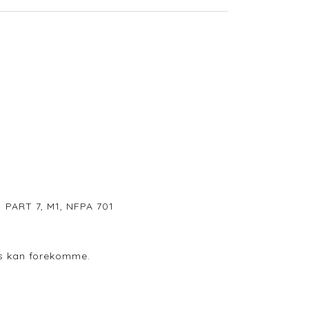
 PART 7, M1, NFPA 701
ods kan forekomme.