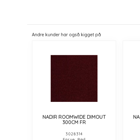
Andre kunder har også kigget på
NADIR ROOMWIDE DIMOUT
NA
300CM FR
3028314
Farve: Rød