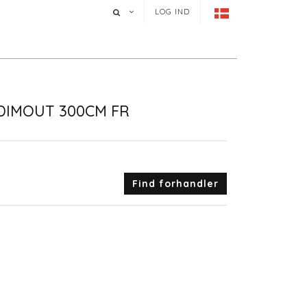
LOG IND
DIMOUT 300CM FR
Find forhandler