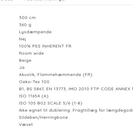
300
cm
360
g
Lysdæmpende
Nej
100% PES INHERENT FR
Room wide
Beige
Ja
Akustik, Flammehæmmende (FR)
Oeko-Tex 100
B1, BS 5867, EN 13773, IMO 2010 FTP CODE ANNEX 1
ISO 11654 (A)
ISO 105 B02 SCALE 5/6 (1-8)
Ikke egnet til dublering. Fragttillæg for længdeg
Sildeben/Herringbone
Vævet