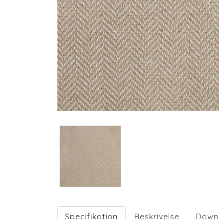
Specifikation
Beskrivelse
Down