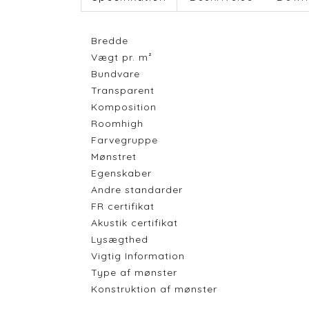
Bredde
Vægt pr. m²
Bundvare
Transparent
Komposition
Roomhigh
Farvegruppe
Mønstret
Egenskaber
Andre standarder
FR certifikat
Akustik certifikat
Lysægthed
Vigtig Information
Type af mønster
Konstruktion af mønster