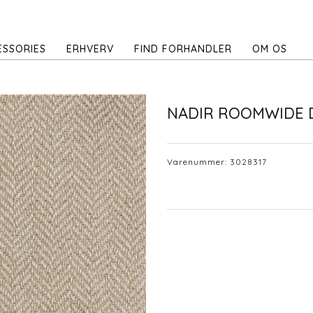
ESSORIES
ERHVERV
FIND FORHANDLER
OM OS
NADIR ROOMWIDE 
Varenummer:
3028317