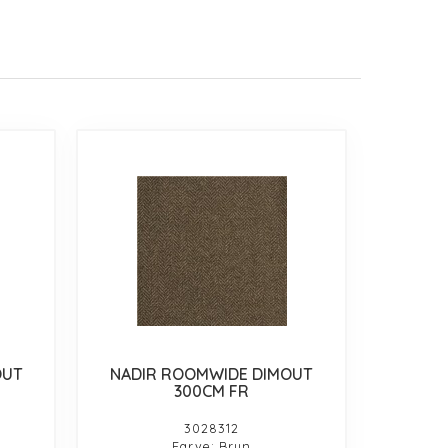
OUT
NADIR ROOMWIDE DIMOUT
300CM FR
3028312
Farve: Brun