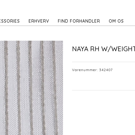
ESSORIES
ERHVERV
FIND FORHANDLER
OM OS
NAYA RH W/WEIGH
Varenummer:
342407