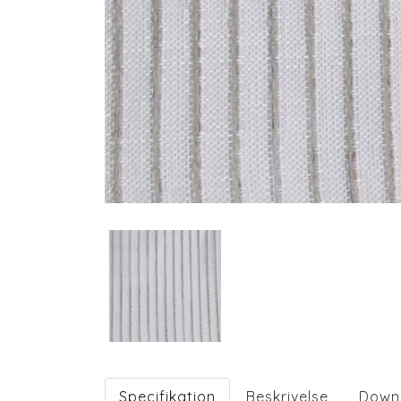
Specifikation
Beskrivelse
Down