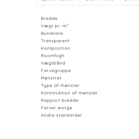
Bredde
Vægt pr. m²
Bundvare
Transparent
Komposition
Roomhigh
Vægtbånd
Farvegruppe
Mønstret
Type af mønster
Konstruktion af mønster
Rapport bredde
Farver øvrige
Andre standarder