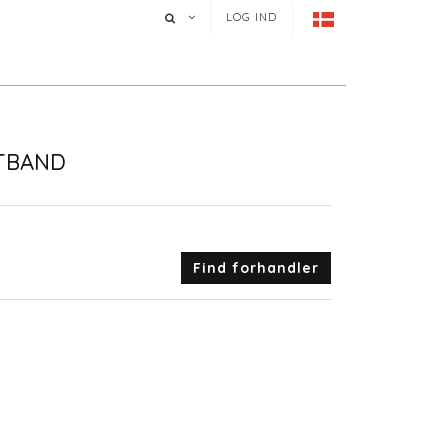
LOG IND
TBAND
Find forhandler