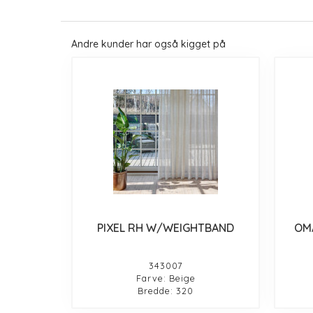
Andre kunder har også kigget på
PIXEL RH W/WEIGHTBAND
OM
343007
Farve: Beige
Bredde: 320