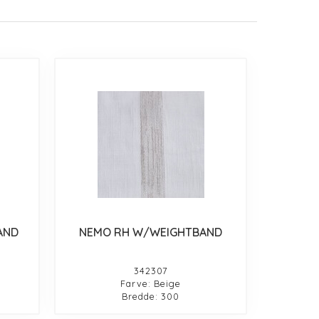
AND
NEMO RH W/WEIGHTBAND
342307
Farve: Beige
Bredde: 300