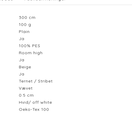
300
cm
100
g
Plain
Ja
100% PES
Room high
Ja
Beige
Ja
Ternet / Stribet
Vævet
0.5
cm
Hvid/ off white
Oeko-Tex 100