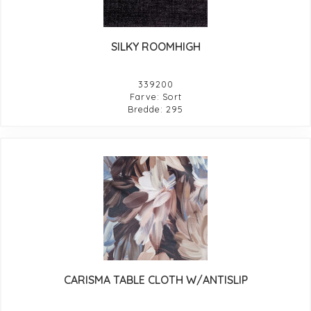
SILKY ROOMHIGH
339200
Farve: Sort
Bredde: 295
CARISMA TABLE CLOTH W/ANTISLIP