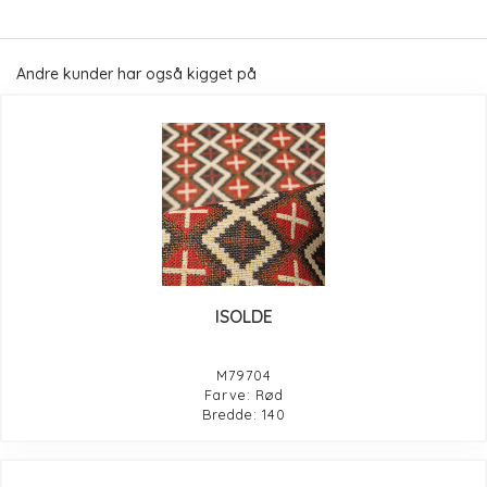
Andre kunder har også kigget på
ISOLDE
M79704
Farve: Rød
Bredde: 140