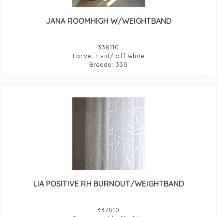
JANA ROOMHIGH W/WEIGHTBAND
338110
Farve: Hvid/ off white
Bredde: 330
LIA POSITIVE RH BURNOUT/WEIGHTBAND
337810