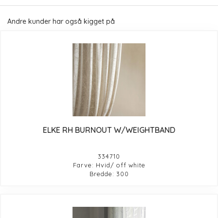
Andre kunder har også kigget på
ELKE RH BURNOUT W/WEIGHTBAND
334710
Farve: Hvid/ off white
Bredde: 300