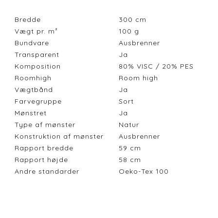
Bredde
300
cm
Vægt pr. m²
100
g
Bundvare
Ausbrenner
Transparent
Ja
Komposition
80% VISC / 20% PES
Roomhigh
Room high
Vægtbånd
Ja
Farvegruppe
Sort
Mønstret
Ja
Type af mønster
Natur
Konstruktion af mønster
Ausbrenner
Rapport bredde
59
cm
Rapport højde
58
cm
Andre standarder
Oeko-Tex 100