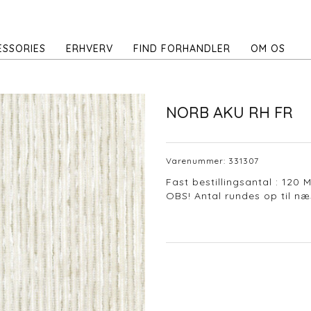
ESSORIES
ERHVERV
FIND FORHANDLER
OM OS
NORB AKU RH FR
Varenummer:
331307
Fast bestillingsantal : 120 
OBS! Antal rundes op til næs