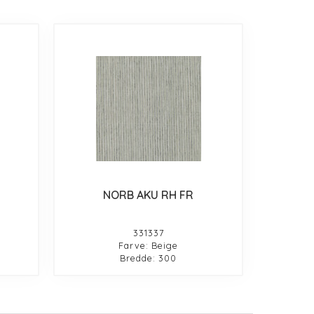
NORB AKU RH FR
331337
Farve: Beige
Bredde: 300