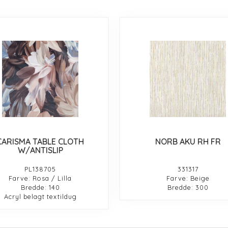
CARISMA TABLE CLOTH
NORB AKU RH FR
W/ANTISLIP
PL138705
331317
Farve: Rosa / Lilla
Farve: Beige
Bredde: 140
Bredde: 300
Acryl belagt textildug