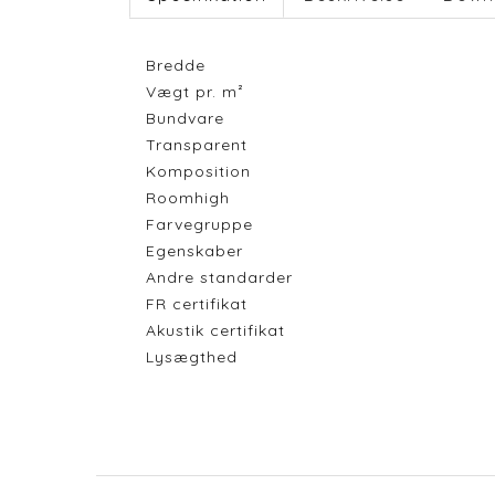
Bredde
Vægt pr. m²
Bundvare
Transparent
Komposition
Roomhigh
Farvegruppe
Egenskaber
Andre standarder
FR certifikat
Akustik certifikat
Lysægthed