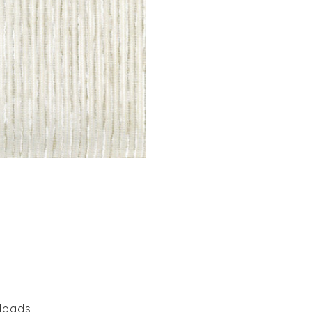
loads