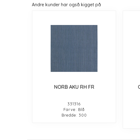
Andre kunder har også kigget på
NORB AKU RH FR
331316
Farve: Blå
Bredde: 300