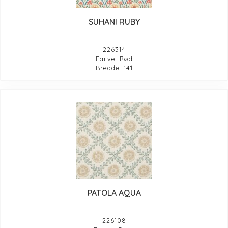
SUHANI RUBY
226314
Farve: Rød
Bredde: 141
PATOLA AQUA
226108