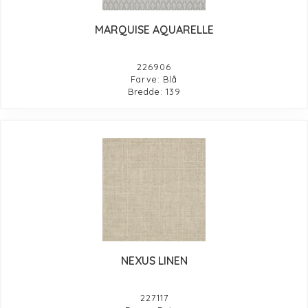
MARQUISE AQUARELLE
226906
Farve: Blå
Bredde: 139
NEXUS LINEN
227117