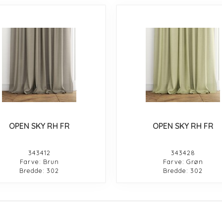
OPEN SKY RH FR
OPEN SKY RH FR
343412
343428
Farve: Brun
Farve: Grøn
Bredde: 302
Bredde: 302