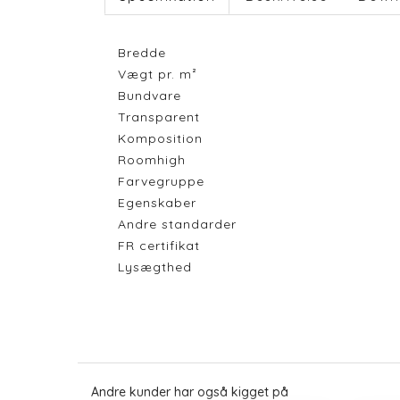
Bredde
Vægt pr. m²
Bundvare
Transparent
Komposition
Roomhigh
Farvegruppe
Egenskaber
Andre standarder
FR certifikat
Lysægthed
Andre kunder har også kigget på