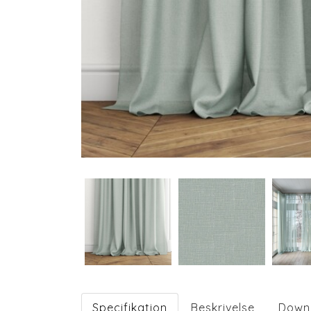
Specifikation
Beskrivelse
Down