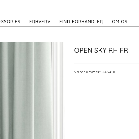
ESSORIES
ERHVERV
FIND FORHANDLER
OM OS
OPEN SKY RH FR
Varenummer:
343418