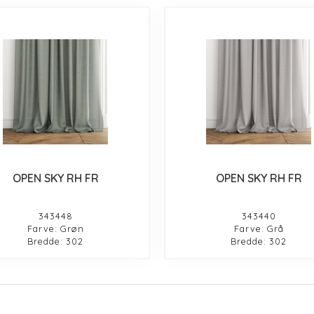
OPEN SKY RH FR
OPEN SKY RH FR
343448
343440
Farve: Grøn
Farve: Grå
Bredde: 302
Bredde: 302