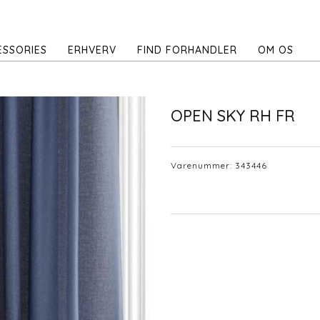
ESSORIES
ERHVERV
FIND FORHANDLER
OM OS
OPEN SKY RH FR
Varenummer:
343446