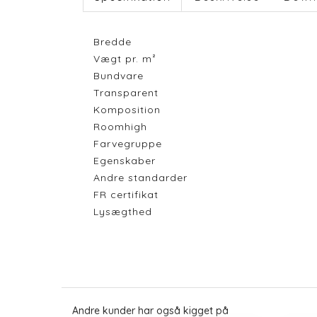
Bredde
Vægt pr. m²
Bundvare
Transparent
Komposition
Roomhigh
Farvegruppe
Egenskaber
Andre standarder
FR certifikat
Lysægthed
Andre kunder har også kigget på