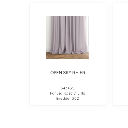
OPEN SKY RH FR
343435
Farve: Rosa / Lilla
Bredde: 302