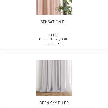
SENSATION RH
344105
Farve: Rosa / Lilla
Bredde: 300
OPEN SKY RH FR