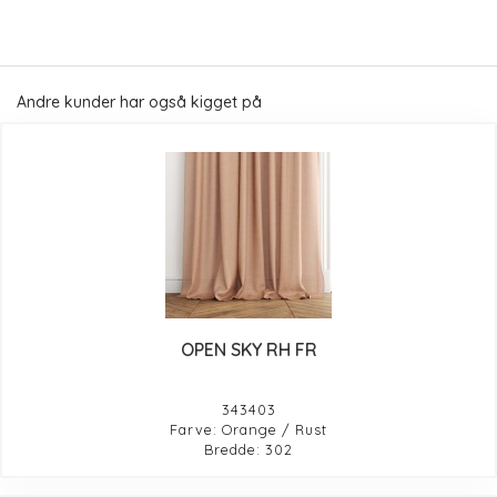
Andre kunder har også kigget på
OPEN SKY RH FR
343403
Farve: Orange / Rust
Bredde: 302