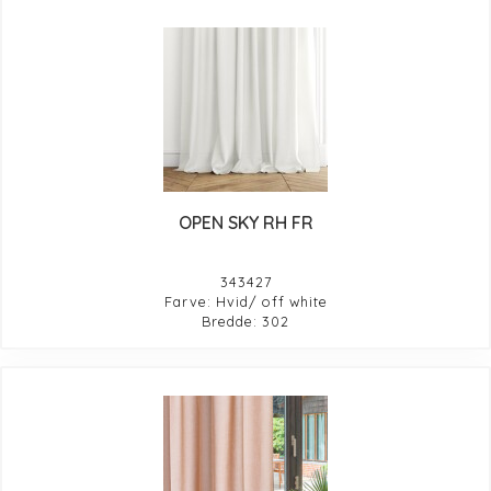
OPEN SKY RH FR
343427
Farve: Hvid/ off white
Bredde: 302