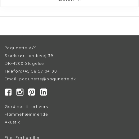
Pagunette A/S
Skælskør Landevej 39
DK-4200 Slagelse
Telefon:
+45 58 57 04 00
Email:
pagunette@pagunette.dk
Gardiner til erhverv
Flammehæmmende
Akustik
Find Forhandler