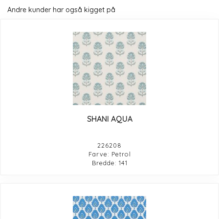
Andre kunder har også kigget på
SHANI AQUA
226208
Farve: Petrol
Bredde: 141