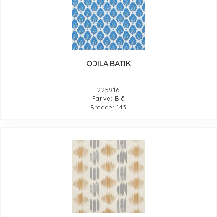
ODILA BATIK
225916
Farve: Blå
Bredde: 143