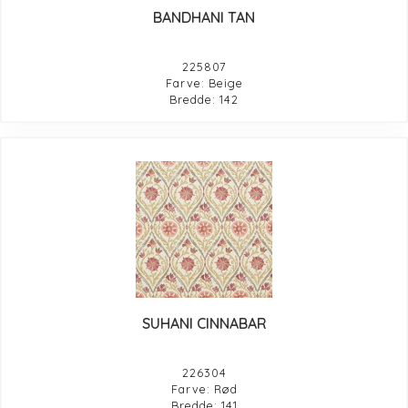
BANDHANI TAN
225807
Farve: Beige
Bredde: 142
SUHANI CINNABAR
226304
Farve: Rød
Bredde: 141