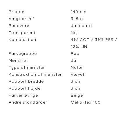
Bredde
140
cm
Vægt pr. m²
345
g
Bundvare
Jacquard
Transparent
Nej
Komposition
49/ COT / 39% PES /
12% LIN
Farvegruppe
Rød
Mønstret
Ja
Type af mønster
Natur
Konstruktion af mønster
Vævet
Rapport bredde
3
cm
Rapport højde
3
cm
Farver øvrige
Beige
Andre standarder
Oeko-Tex 100