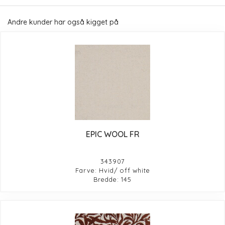
Andre kunder har også kigget på
EPIC WOOL FR
343907
Farve: Hvid/ off white
Bredde: 145