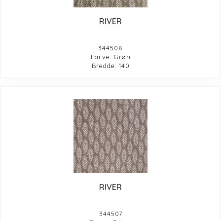
RIVER
344508
Farve: Grøn
Bredde: 140
RIVER
344507