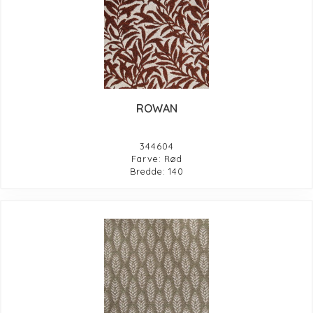
ROWAN
344604
Farve: Rød
Bredde: 140