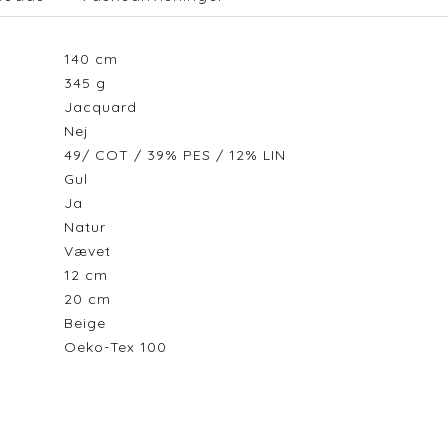
140
cm
345
g
Jacquard
Nej
49/ COT / 39% PES / 12% LIN
Gul
Ja
Natur
Vævet
12
cm
20
cm
Beige
Oeko-Tex 100