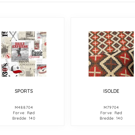
SPORTS
ISOLDE
M488704
M79704
Farve: Rød
Farve: Rød
Bredde: 140
Bredde: 140