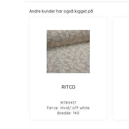
Andre kunder har også kigget på
RITCO
M785417
Farve: Hvid/ off white
Bredde: 140