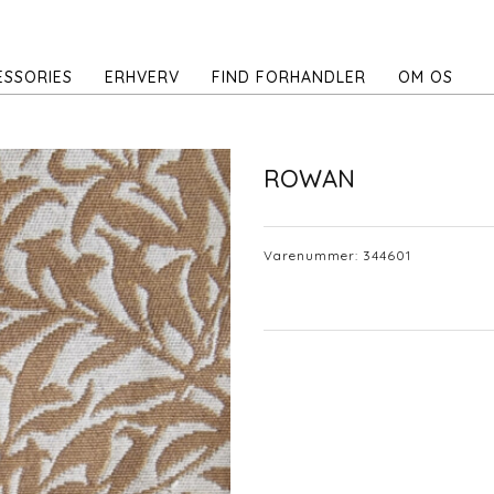
ESSORIES
ERHVERV
FIND FORHANDLER
OM OS
ROWAN
Varenummer:
344601