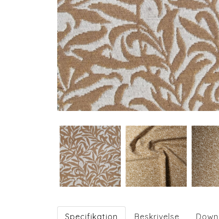
Specifikation
Beskrivelse
Down