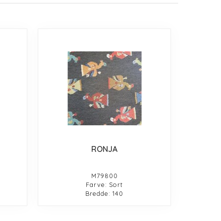
RONJA
M79800
Farve: Sort
Bredde: 140