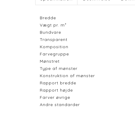
Bredde
Vægt pr. m²
Bundvare
Transparent
Komposition
Farvegruppe
Mønstret
Type af mønster
Konstruktion af mønster
Rapport bredde
Rapport højde
Farver øvrige
Andre standarder