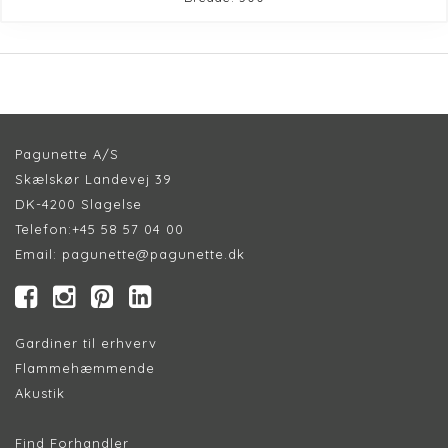
Pagunette A/S
Skælskør Landevej 39
DK-4200 Slagelse
Telefon:
+45 58 57 04 00
Email:
pagunette@pagunette.dk
Gardiner til erhverv
Flammehæmmende
Akustik
Find Forhandler