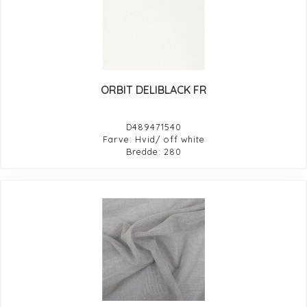
ORBIT DELIBLACK FR
D489471540
Farve: Hvid/ off white
Bredde: 280