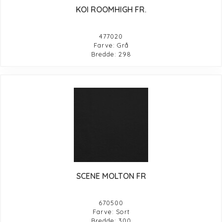
KOI ROOMHIGH FR.
477020
Farve: Grå
Bredde: 298
SCENE MOLTON FR
670500
Farve: Sort
Bredde: 300