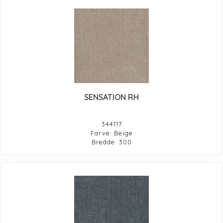
SENSATION RH
344117
Farve: Beige
Bredde: 300