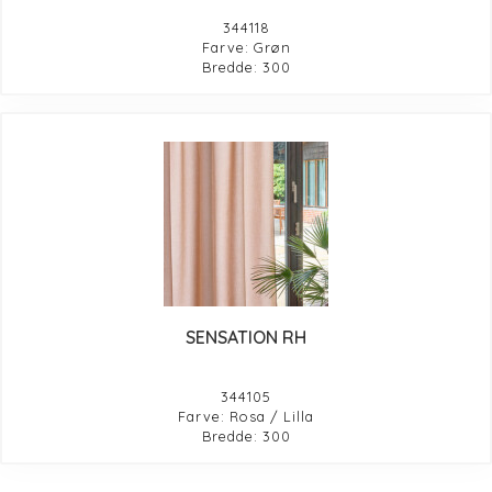
344118
Farve: Grøn
Bredde: 300
SENSATION RH
344105
Farve: Rosa / Lilla
Bredde: 300