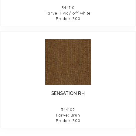
344110
Farve: Hvid/ off white
Bredde: 300
SENSATION RH
344102
Farve: Brun
Bredde: 300