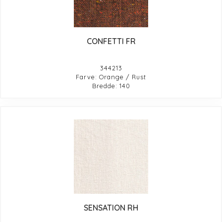
CONFETTI FR
344213
Farve: Orange / Rust
Bredde: 140
SENSATION RH