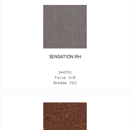
SENSATION RH
344130
Farve: Grå
Bredde: 300