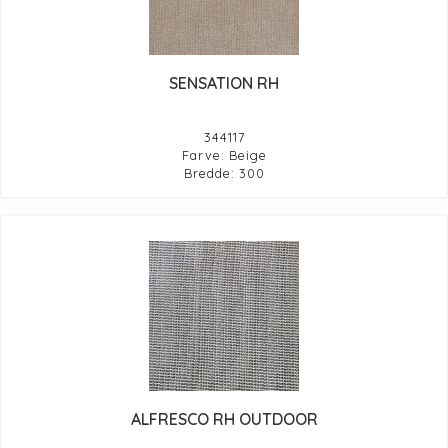
SENSATION RH
344117
Farve: Beige
Bredde: 300
ALFRESCO RH OUTDOOR