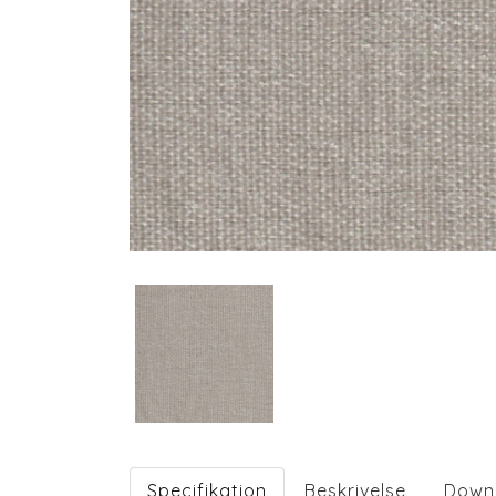
Specifikation
Beskrivelse
Down