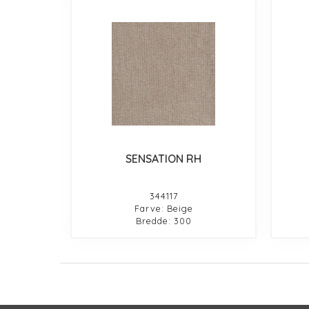
SENSATION RH
344117
Farve: Beige
Bredde: 300