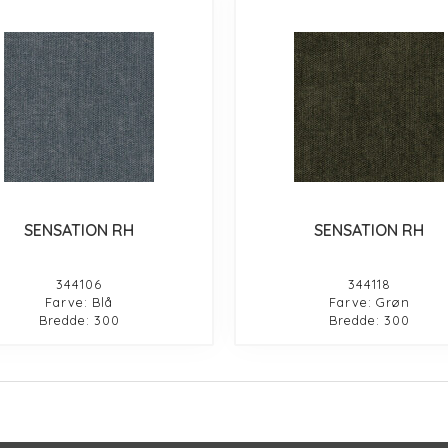
SENSATION RH
SENSATION RH
344106
344118
Farve: Blå
Farve: Grøn
Bredde: 300
Bredde: 300