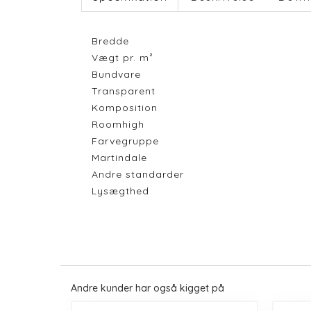
Bredde
Vægt pr. m²
Bundvare
Transparent
Komposition
Roomhigh
Farvegruppe
Martindale
Andre standarder
Lysægthed
Andre kunder har også kigget på