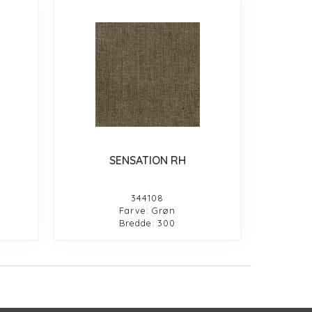
SENSATION RH
344108
Farve: Grøn
Bredde: 300