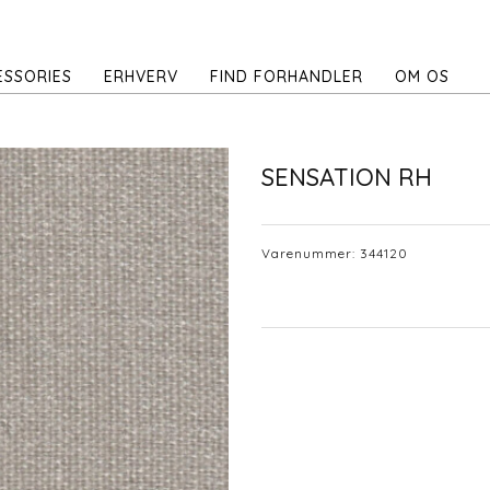
ESSORIES
ERHVERV
FIND FORHANDLER
OM OS
SENSATION RH
Varenummer:
344120