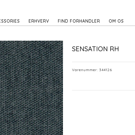
ESSORIES
ERHVERV
FIND FORHANDLER
OM OS
SENSATION RH
Varenummer:
344126