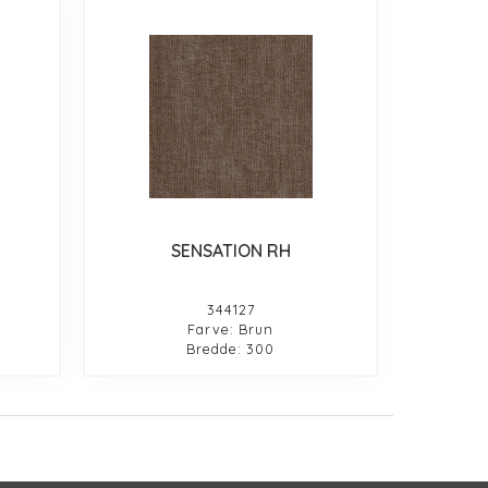
SENSATION RH
344127
Farve: Brun
Bredde: 300