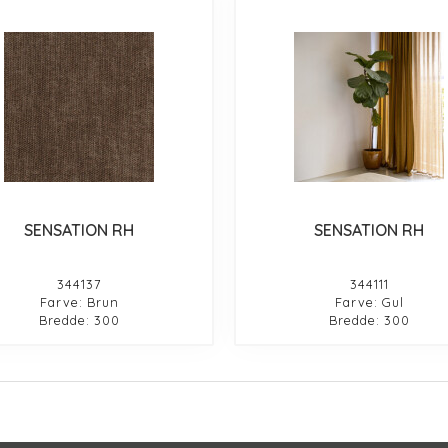
SENSATION RH
SENSATION RH
344137
344111
Farve: Brun
Farve: Gul
Bredde: 300
Bredde: 300