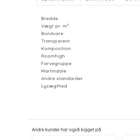
Bredde
Vægt pr. m²
Bundvare
Transparent
Komposition
Roomhigh
Farvegruppe
Martindale
Andre standarder
Lysægthed
Andre kunder har også kigget på