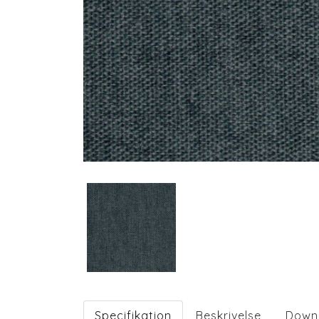
Specifikation
Beskrivelse
Down