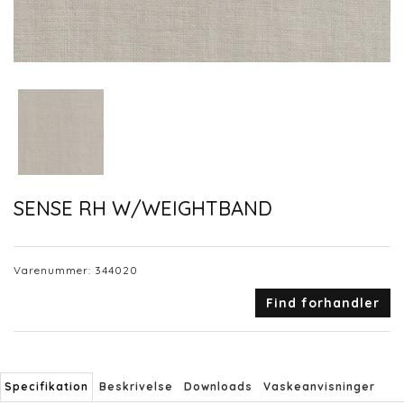
SENSE RH W/WEIGHTBAND
Varenummer:
344020
Find forhandler
Specifikation
Beskrivelse
Downloads
Vaskeanvisninger