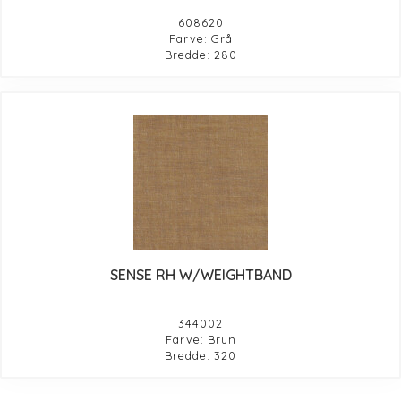
608620
Farve: Grå
Bredde: 280
SENSE RH W/WEIGHTBAND
344002
Farve: Brun
Bredde: 320