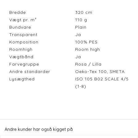
Bredde
320
cm
Vægt pr. m²
110
g
Bundvare
Plain
Transparent
Ja
Komposition
100% PES
Roomhigh
Room high
Vægtbånd
Ja
Farvegruppe
Rosa / Lilla
Andre standarder
Oeko-Tex 100, SMETA
Lysægthed
ISO 105 B02 SCALE 4/5
(1-8)
Andre kunder har også kigget på