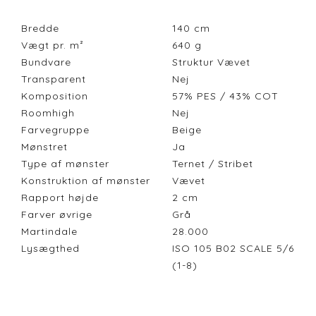
Bredde
140
cm
Vægt pr. m²
640
g
Bundvare
Struktur Vævet
Transparent
Nej
Komposition
57% PES / 43% COT
Roomhigh
Nej
Farvegruppe
Beige
Mønstret
Ja
Type af mønster
Ternet / Stribet
Konstruktion af mønster
Vævet
Rapport højde
2
cm
Farver øvrige
Grå
Martindale
28.000
Lysægthed
ISO 105 B02 SCALE 5/6
(1-8)