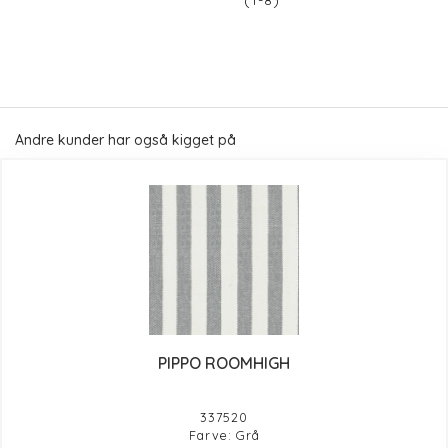
(1-8)
Andre kunder har også kigget på
PIPPO ROOMHIGH
337520
Farve: Grå