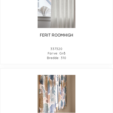
FERIT ROOMHIGH
337320
Farve: Grå
Bredde: 310