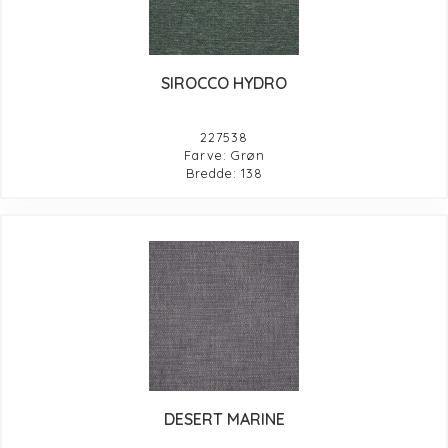
SIROCCO HYDRO
227538
Farve: Grøn
Bredde: 138
DESERT MARINE