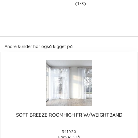
(1-8)
Andre kunder har også kigget på
SOFT BREEZE ROOMHIGH FR W/WEIGHTBAND
341020
Farve: Grå