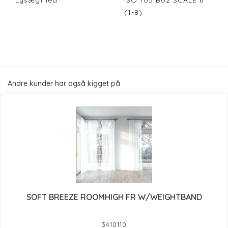
Lysægthed
ISO 105 B02 SCALE 6
(1-8)
Andre kunder har også kigget på
SOFT BREEZE ROOMHIGH FR W/WEIGHTBAND
3410110