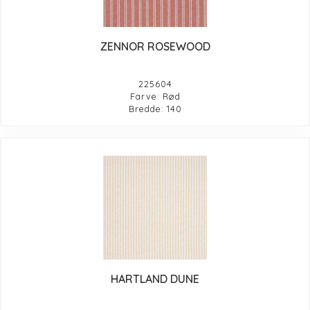
ZENNOR ROSEWOOD
225604
Farve: Rød
Bredde: 140
HARTLAND DUNE