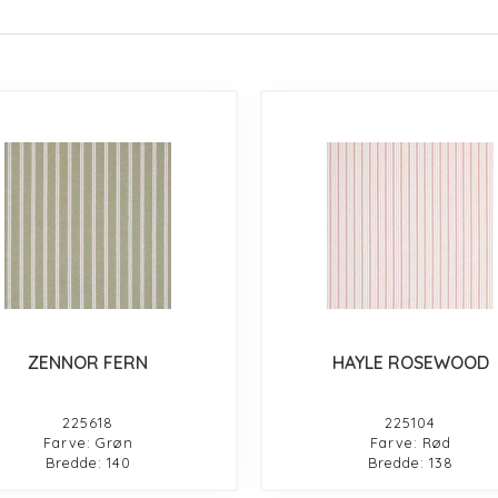
ZENNOR FERN
HAYLE ROSEWOOD
225618
225104
Farve: Grøn
Farve: Rød
Bredde: 140
Bredde: 138