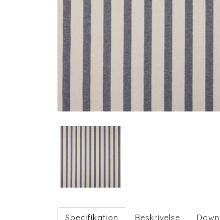
Specifikation
Beskrivelse
Down