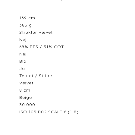
139
cm
385
g
Struktur Vævet
Nej
69% PES / 31% COT
Nej
Blå
Ja
Ternet / Stribet
Vævet
8
cm
Beige
30.000
ISO 105 B02 SCALE 6 (1-8)