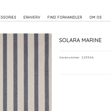
ESSORIES
ERHVERV
FIND FORHANDLER
OM OS
SOLARA MARINE
Varenummer:
225506