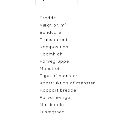
Bredde
Vægt pr. m²
Bundvare
Transparent
Komposition
Roomhigh
Farvegruppe
Mønstret
Type af mønster
Konstruktion af mønster
Rapport bredde
Farver øvrige
Martindale
Lysægthed