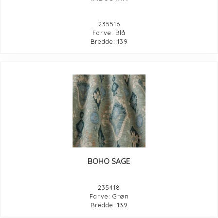
235516
Farve: Blå
Bredde: 139
BOHO SAGE
235418
Farve: Grøn
Bredde: 139