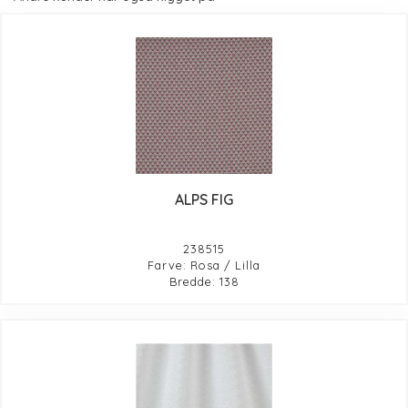
ALPS FIG
238515
Farve: Rosa / Lilla
Bredde: 138