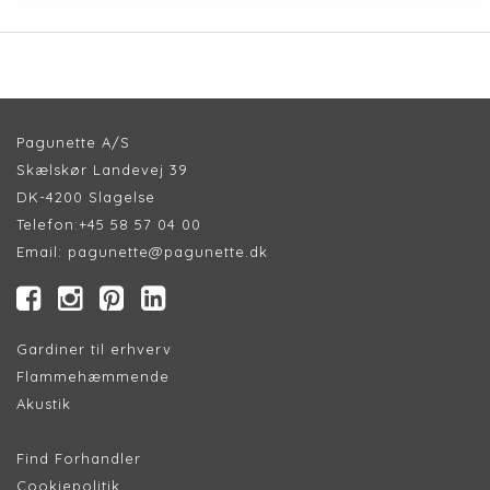
Pagunette A/S
Skælskør Landevej 39
DK-4200 Slagelse
Telefon:
+45 58 57 04 00
Email:
pagunette@pagunette.dk
Gardiner til erhverv
Flammehæmmende
Akustik
Find Forhandler
Cookiepolitik