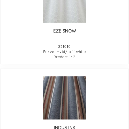
EZE SNOW
231010
Farve: Hvid/ off white
Bredde: 142
INDUS INK