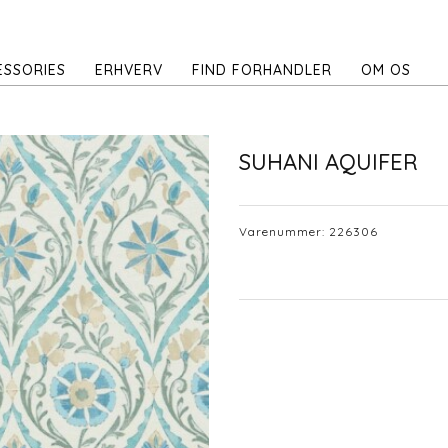
ESSORIES
ERHVERV
FIND FORHANDLER
OM OS
SUHANI AQUIFER
Varenummer:
226306