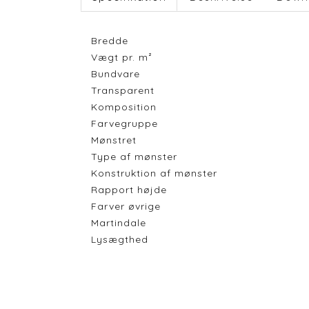
Bredde
Vægt pr. m²
Bundvare
Transparent
Komposition
Farvegruppe
Mønstret
Type af mønster
Konstruktion af mønster
Rapport højde
Farver øvrige
Martindale
Lysægthed