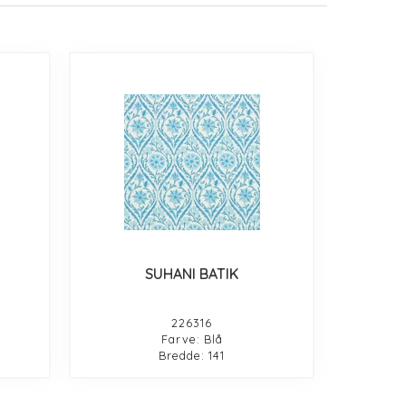
SUHANI BATIK
226316
Farve: Blå
Bredde: 141