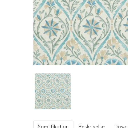
Specifikation
Beskrivelse
Down