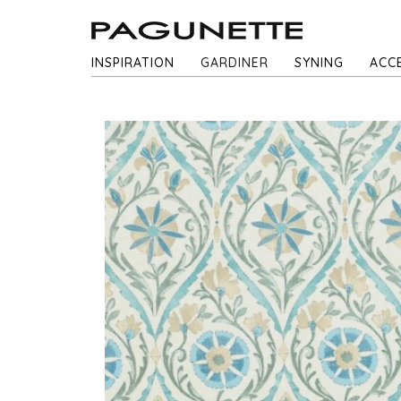
INSPIRATION
GARDINER
SYNING
ACC