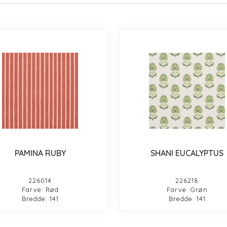
PAMINA RUBY
SHANI EUCALYPTUS
226014
226218
Farve: Rød
Farve: Grøn
Bredde: 141
Bredde: 141