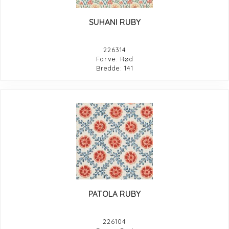
SUHANI RUBY
226314
Farve: Rød
Bredde: 141
PATOLA RUBY
226104