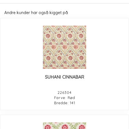
Andre kunder har også kigget på
SUHANI CINNABAR
226304
Farve: Rød
Bredde: 141