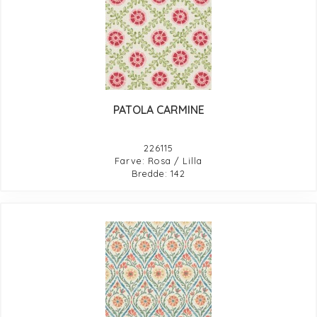
PATOLA CARMINE
226115
Farve: Rosa / Lilla
Bredde: 142