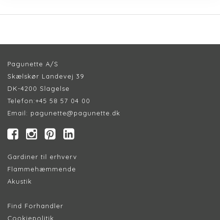
Pagunette A/S
Skælskør Landevej 39
DK-4200 Slagelse
Telefon:
+45 58 57 04 00
Email:
pagunette@pagunette.dk
Gardiner til erhverv
Flammehæmmende
Akustik
Find Forhandler
Cookiepolitik