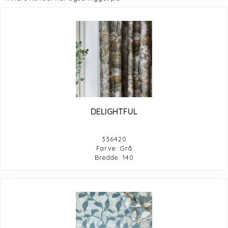
DELIGHTFUL
336420
Farve: Grå
Bredde: 140