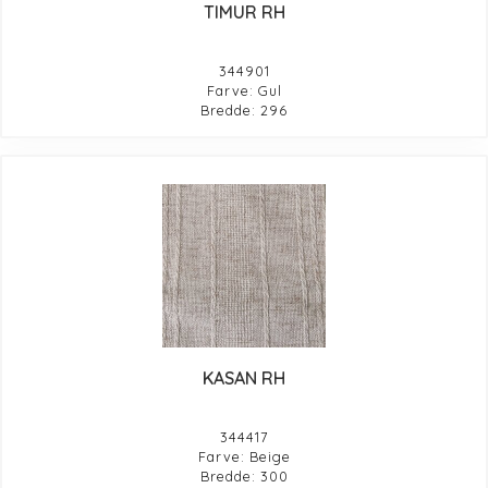
TIMUR RH
344901
Farve: Gul
Bredde: 296
KASAN RH
344417
Farve: Beige
Bredde: 300