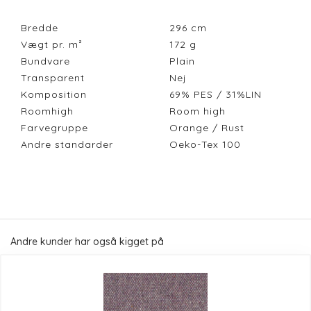
Bredde
296
cm
Vægt pr. m²
172
g
Bundvare
Plain
Transparent
Nej
Komposition
69% PES / 31%LIN
Roomhigh
Room high
Farvegruppe
Orange / Rust
Andre standarder
Oeko-Tex 100
Andre kunder har også kigget på