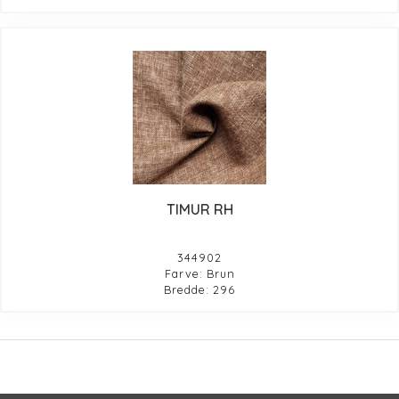
TIMUR RH
344902
Farve: Brun
Bredde: 296