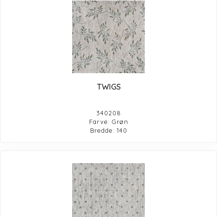
TWIGS
340208
Farve: Grøn
Bredde: 140