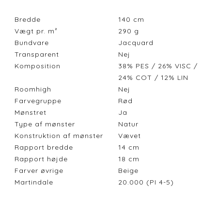
Bredde
140
cm
Vægt pr. m²
290
g
Bundvare
Jacquard
Transparent
Nej
Komposition
38% PES / 26% VISC /
24% COT / 12% LIN
Roomhigh
Nej
Farvegruppe
Rød
Mønstret
Ja
Type af mønster
Natur
Konstruktion af mønster
Vævet
Rapport bredde
14
cm
Rapport højde
18
cm
Farver øvrige
Beige
Martindale
20.000 (PI 4-5)