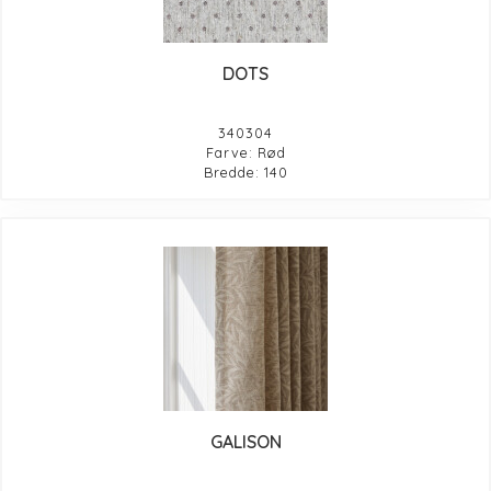
DOTS
340304
Farve: Rød
Bredde: 140
GALISON