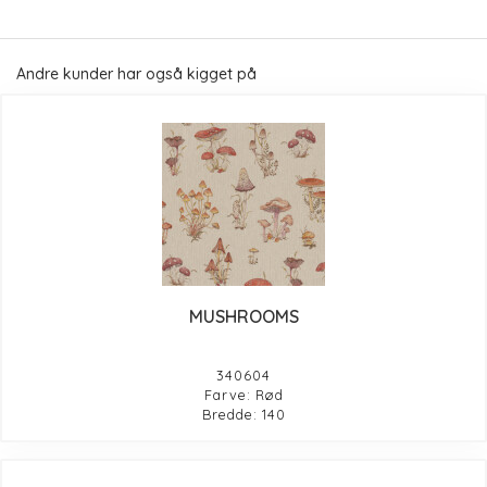
Andre kunder har også kigget på
MUSHROOMS
340604
Farve: Rød
Bredde: 140