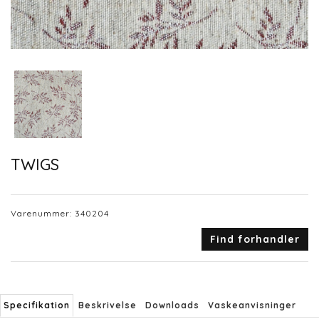
TWIGS
Varenummer:
340204
Find forhandler
Specifikation
Beskrivelse
Downloads
Vaskeanvisninger