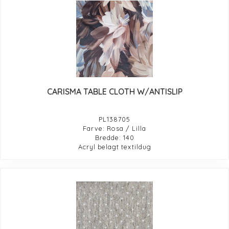
CARISMA TABLE CLOTH W/ANTISLIP
PL138705
Farve: Rosa / Lilla
Bredde: 140
Acryl belagt textildug