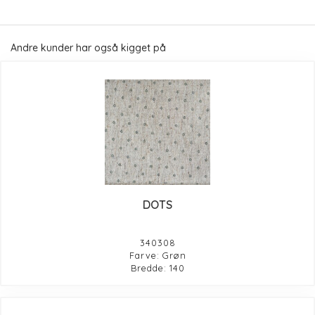
Andre kunder har også kigget på
DOTS
340308
Farve: Grøn
Bredde: 140