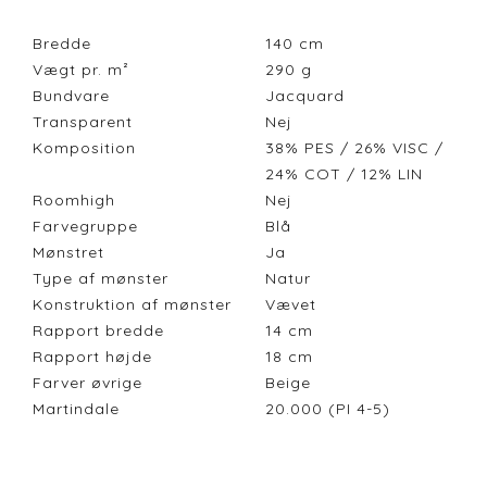
Bredde
140
cm
Vægt pr. m²
290
g
Bundvare
Jacquard
Transparent
Nej
Komposition
38% PES / 26% VISC /
24% COT / 12% LIN
Roomhigh
Nej
Farvegruppe
Blå
Mønstret
Ja
Type af mønster
Natur
Konstruktion af mønster
Vævet
Rapport bredde
14
cm
Rapport højde
18
cm
Farver øvrige
Beige
Martindale
20.000 (PI 4-5)