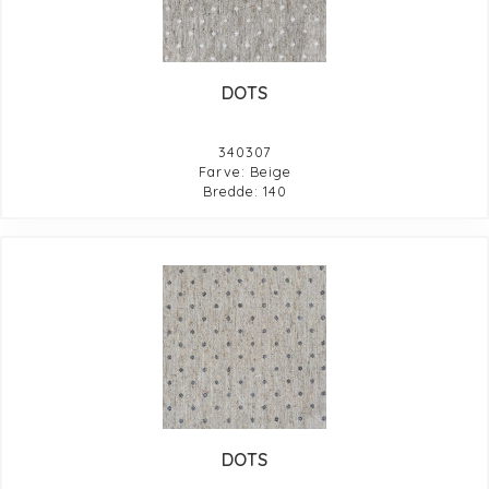
DOTS
340307
Farve: Beige
Bredde: 140
DOTS