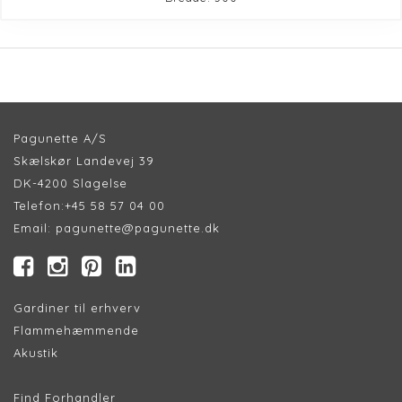
Pagunette A/S
Skælskør Landevej 39
DK-4200 Slagelse
Telefon:
+45 58 57 04 00
Email:
pagunette@pagunette.dk
Gardiner til erhverv
Flammehæmmende
Akustik
Find Forhandler