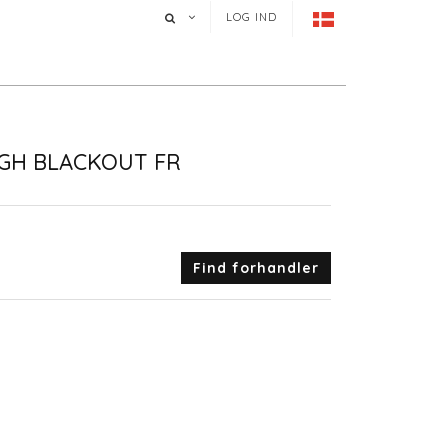
LOG IND
GH BLACKOUT FR
Find forhandler