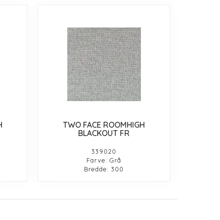
H
TWO FACE ROOMHIGH
BLACKOUT FR
339020
Farve: Grå
Bredde: 300