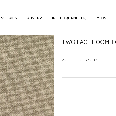
ESSORIES
ERHVERV
FIND FORHANDLER
OM OS
TWO FACE ROOMHI
Varenummer:
339017