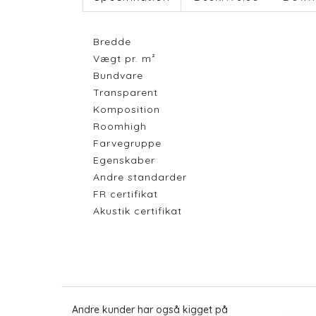
Bredde
Vægt pr. m²
Bundvare
Transparent
Komposition
Roomhigh
Farvegruppe
Egenskaber
Andre standarder
FR certifikat
Akustik certifikat
Andre kunder har også kigget på