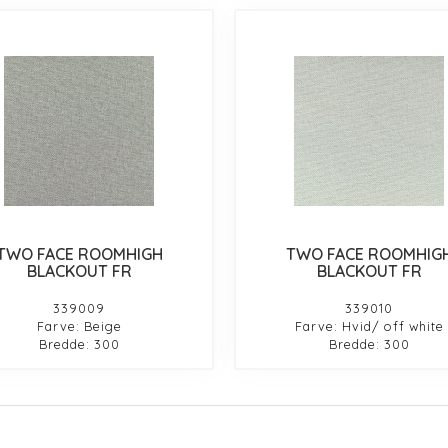
TWO FACE ROOMHIGH
TWO FACE ROOMHIG
BLACKOUT FR
BLACKOUT FR
339009
339010
Farve: Beige
Farve: Hvid/ off white
Bredde: 300
Bredde: 300