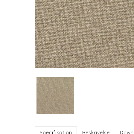
Specifikation
Beskrivelse
Down