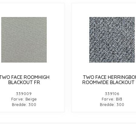
TWO FACE ROOMHIGH
TWO FACE HERRINGBO
BLACKOUT FR
ROOMWIDE BLACKOUT 
339009
339106
Farve: Beige
Farve: Blå
Bredde: 300
Bredde: 300