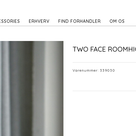
ESSORIES
ERHVERV
FIND FORHANDLER
OM OS
TWO FACE ROOMHI
Varenummer:
339030