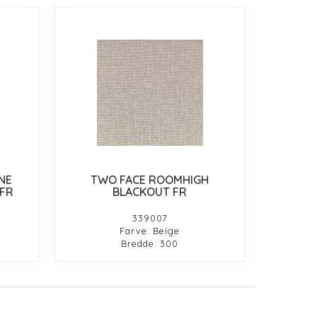
NE
TWO FACE ROOMHIGH
FR
BLACKOUT FR
339007
Farve: Beige
Bredde: 300