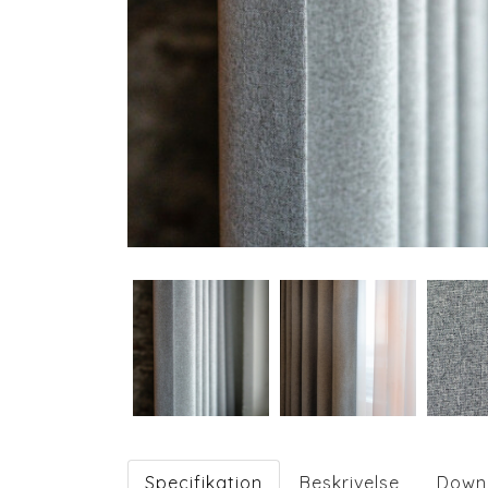
Specifikation
Beskrivelse
Down