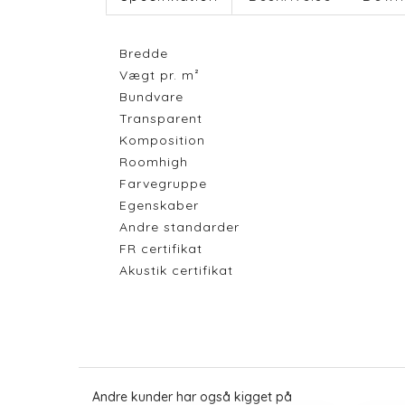
Bredde
Vægt pr. m²
Bundvare
Transparent
Komposition
Roomhigh
Farvegruppe
Egenskaber
Andre standarder
FR certifikat
Akustik certifikat
Andre kunder har også kigget på