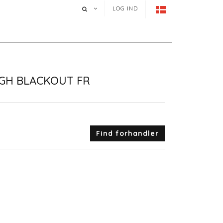
LOG IND
GH BLACKOUT FR
Find forhandler