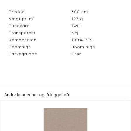
Bredde
300
cm
Vægt pr. m²
193
g
Bundvare
Twill
Transparent
Nej
Komposition
100% PES
Roomhigh
Room high
Farvegruppe
Grøn
Andre kunder har også kigget på