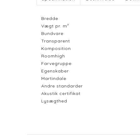
Bredde
Vægt pr. m²
Bundvare
Transparent
Komposition
Roomhigh
Farvegruppe
Egenskaber
Martindale
Andre standarder
Akustik certifikat
Lysægthed