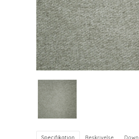
Specifikation
Beskrivelse
Down