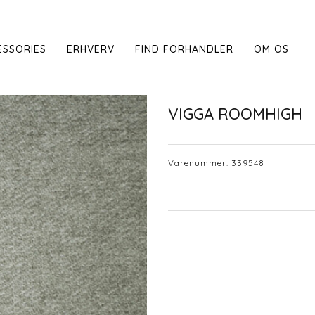
ESSORIES
ERHVERV
FIND FORHANDLER
OM OS
VIGGA ROOMHIGH
Varenummer:
339548