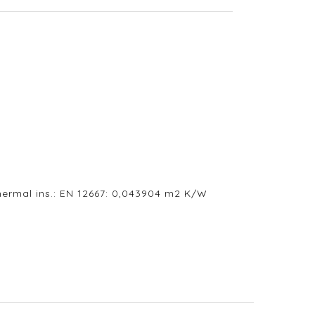
ermal ins.: EN 12667: 0,043904 m2 K/W