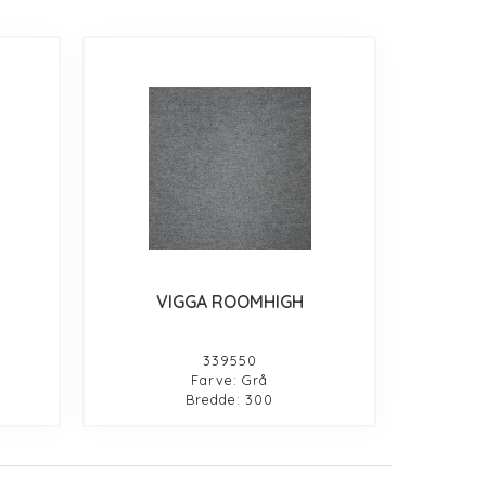
VIGGA ROOMHIGH
339550
Farve: Grå
Bredde: 300