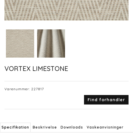
VORTEX LIMESTONE
Varenummer:
227817
Find forhandler
Specifikation
Beskrivelse
Downloads
Vaskeanvisninger