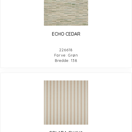
ECHO CEDAR
226618
Farve: Grøn
Bredde: 138