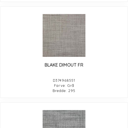
BLAKE DIMOUT FR
D374968551
Farve: Grå
Bredde: 295