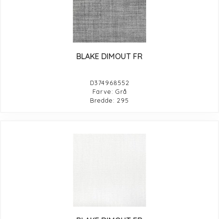
BLAKE DIMOUT FR
D374968552
Farve: Grå
Bredde: 295