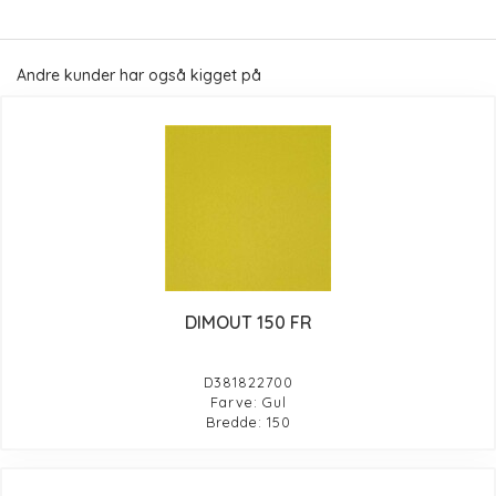
Andre kunder har også kigget på
DIMOUT 150 FR
D381822700
Farve: Gul
Bredde: 150