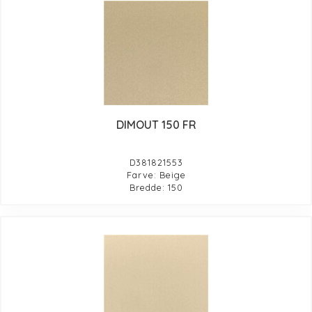
DIMOUT 150 FR
D381821553
Farve: Beige
Bredde: 150